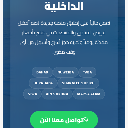
الداخلية
نعمل حالياً على إطلاق منصة جديدة تضم أفضل
عروض الفنادق والمنتجعات في مصر بأسعار
محدثة يومياً وتجربة حجز أسرع وأسهل من أي
وقت مضى.
DAHAB
NUWEIBA
TABA
HURGHADA
SHARM EL SHEIKH
SIWA
AIN SOKHNA
MARSA ALAM
تواصل معنا الآن